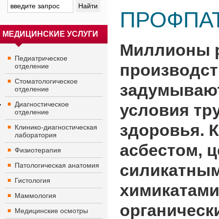
ПРОФПА
МЕДИЦИНСКИЕ УСЛУГИ
Миллионы р
Педиатрическое
производст
отделение
Стоматологическое
задумывают
отделение
Диагностическое
условия тру
отделение
здоровья. К
Клинико-диагностическая
лаборатория
асбестом, 
Физиотерапия
силикатным
Патологическая анатомия
Гистология
химикатами
Маммология
органически
Медицинские осмотры