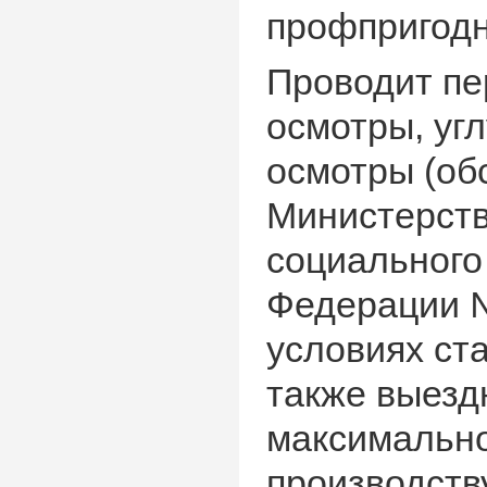
профпригодн
Проводит пе
осмотры, уг
осмотры (об
Министерств
социального
Федерации № 
условиях ст
также выезд
максимально
производств