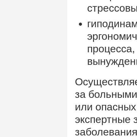
стрессовы
гиподинам
эргономич
процесса,
вынужденн
Осуществля
за больными
или опасных
экспертные 
заболевания