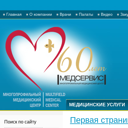
Главная
О компании
Врачи
Палаты
Видео
Зак
МЕДИЦИНСКИЕ УСЛУГИ
Первая страни
Поиск по сайту
Вы здесь