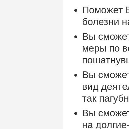
Поможет 
болезни н
Вы сможе
меры по 
пошатнув
Вы сможет
вид деяте
так пагуб
Вы сможе
на долгие